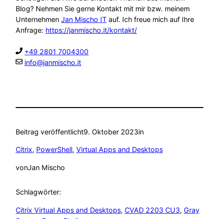
Blog? Nehmen Sie gerne Kontakt mit mir bzw. meinem
Unternehmen
Jan Mischo IT
auf. Ich freue mich auf Ihre
Anfrage:
https://janmischo.it/kontakt/
+49 2801 7004300
info@janmischo.it
Beitrag veröffentlicht
9. Oktober 2023
in
Citrix
, 
PowerShell
, 
Virtual Apps and Desktops
von
Jan Mischo
Schlagwörter:
Citrix Virtual Apps and Desktops
, 
CVAD 2203 CU3
, 
Gray