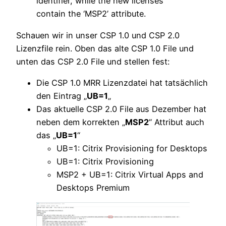
identifier, while the new licenses
contain the ‘MSP2’ attribute.
Schauen wir in unser CSP 1.0 und CSP 2.0
Lizenzfile rein. Oben das alte CSP 1.0 File und
unten das CSP 2.0 File und stellen fest:
Die CSP 1.0 MRR Lizenzdatei hat tatsächlich
den Eintrag „
UB=1
„
Das aktuelle CSP 2.0 File aus Dezember hat
neben dem korrekten „
MSP2
“ Attribut auch
das „
UB=1
“
UB=1: Citrix Provisioning for Desktops
UB=1: Citrix Provisioning
MSP2 + UB=1: Citrix Virtual Apps and
Desktops Premium