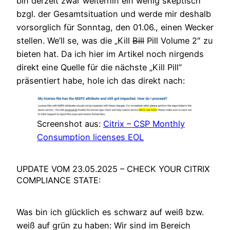
bin derzeit zwar weiterhin ein wenig skeptisch
bzgl. der Gesamtsituation und werde mir deshalb
vorsorglich für Sonntag, den 01.06., einen Wecker
stellen. We’ll se, was die „Kill
Bill
Pill Volume 2″ zu
bieten hat. Da ich hier im Artikel noch nirgends
direkt eine Quelle für die nächste „Kill Pill“
präsentiert habe, hole ich das direkt nach:
Screenshot aus:
Citrix – CSP Monthly
Consumption licenses EOL
UPDATE VOM 23.05.2025 – CHECK YOUR CITRIX
COMPLIANCE STATE:
Was bin ich glücklich es schwarz auf weiß bzw.
weiß auf grün zu haben: Wir sind im Bereich