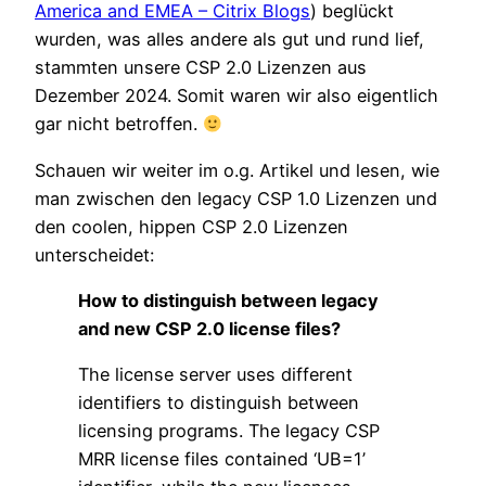
America and EMEA – Citrix Blogs
) beglückt
wurden, was alles andere als gut und rund lief,
stammten unsere CSP 2.0 Lizenzen aus
Dezember 2024. Somit waren wir also eigentlich
gar nicht betroffen.
Schauen wir weiter im o.g. Artikel und lesen, wie
man zwischen den legacy CSP 1.0 Lizenzen und
den coolen, hippen CSP 2.0 Lizenzen
unterscheidet:
How to distinguish between legacy
and new CSP 2.0 license files?
The license server uses different
identifiers to distinguish between
licensing programs. The legacy CSP
MRR license files contained ‘UB=1’