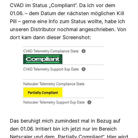
CVAD im Status „Compliant“. Da ich vor dem
01.06. – dem Datum der nächsten möglichen Kill
Pill – gerne eine Info zum Status wollte, habe ich
unseren Distributor nochmal angeschrieben. Von
dort kam dann dieser Screenshot:
Das beruhigt mich zumindest mal in Bezug auf
den 01.06. Irritiert bin ich jetzt nur im Bereich
Netscaler und dem „Partially Compliant“. Hier wird