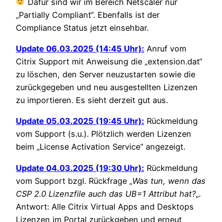
Dafür sind wir im Bereich Netscaler nur
„Partially Compliant“. Ebenfalls ist der
Compliance Status jetzt einsehbar.
Update 06.03.2025 (14:45 Uhr):
Anruf vom
Citrix Support mit Anweisung die „extension.dat“
zu löschen, den Server neuzustarten sowie die
zurückgegeben und neu ausgestellten Lizenzen
zu importieren. Es sieht derzeit gut aus.
Update 05.03.2025 (19:45 Uhr):
Rückmeldung
vom Support (s.u.). Plötzlich werden Lizenzen
beim „License Activation Service“ angezeigt.
Update 04.03.2025 (19:30 Uhr):
Rückmeldung
vom Support bzgl. Rückfrage „
Was tun, wenn das
CSP 2.0 Lizenzfile auch das UB=1 Attribut hat?
„.
Antwort: Alle Citrix Virtual Apps and Desktops
Lizenzen im Portal zurückgeben und erneut