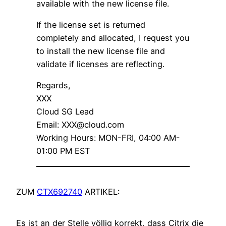
available with the new license file.
If the license set is returned
completely and allocated, I request you
to install the new license file and
validate if licenses are reflecting.
Regards,
XXX
Cloud SG Lead
Email: XXX@cloud.com
Working Hours: MON-FRI, 04:00 AM-
01:00 PM EST
ZUM
CTX692740
ARTIKEL:
Es ist an der Stelle völlig korrekt, dass Citrix die