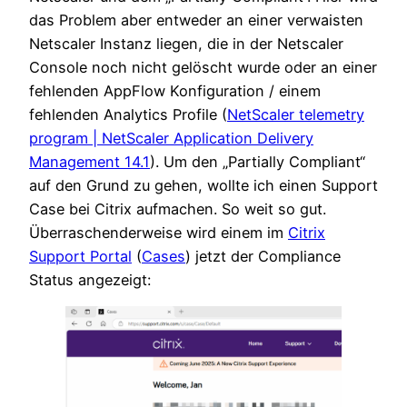
das Problem aber entweder an einer verwaisten
Netscaler Instanz liegen, die in der Netscaler
Console noch nicht gelöscht wurde oder an einer
fehlenden AppFlow Konfiguration / einem
fehlenden Analytics Profile (
NetScaler telemetry
program | NetScaler Application Delivery
Management 14.1
). Um den „Partially Compliant“
auf den Grund zu gehen, wollte ich einen Support
Case bei Citrix aufmachen. So weit so gut.
Überraschenderweise wird einem im
Citrix
Support Portal
(
Cases
) jetzt der Compliance
Status angezeigt: