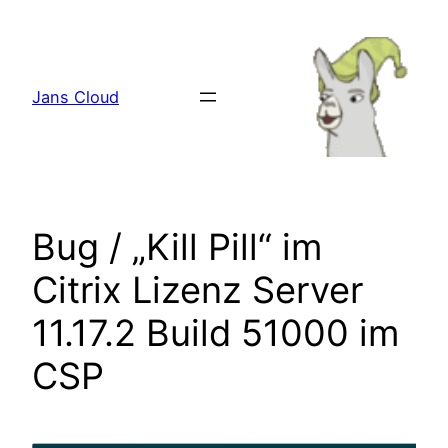
Zum
Inhalt
springen
Jans Cloud
Bug / „Kill Pill“ im
Citrix Lizenz Server
11.17.2 Build 51000 im
CSP