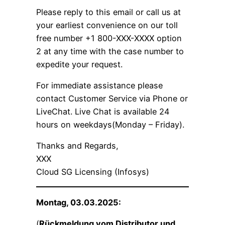
Please reply to this email or call us at
your earliest convenience on our toll
free number +1 800-XXX-XXXX option
2 at any time with the case number to
expedite your request.
For immediate assistance please
contact Customer Service via Phone or
LiveChat. Live Chat is available 24
hours on weekdays(Monday – Friday).
Thanks and Regards,
XXX
Cloud SG Licensing (Infosys)
Montag, 03.03.2025:
(
Rückmeldung vom Distributor und