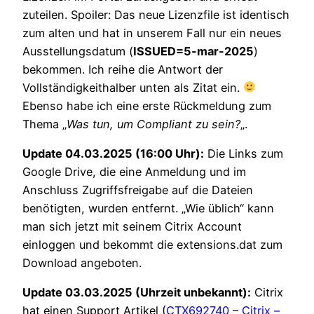
zuteilen. Spoiler: Das neue Lizenzfile ist identisch
zum alten und hat in unserem Fall nur ein neues
Ausstellungsdatum (
ISSUED=5-mar-2025
)
bekommen. Ich reihe die Antwort der
Vollständigkeithalber unten als Zitat ein.
Ebenso habe ich eine erste Rückmeldung zum
Thema „
Was tun, um Compliant zu sein?
„.
Update 04.03.2025 (16:00 Uhr):
Die Links zum
Google Drive, die eine Anmeldung und im
Anschluss Zugriffsfreigabe auf die Dateien
benötigten, wurden entfernt. „Wie üblich“ kann
man sich jetzt mit seinem Citrix Account
einloggen und bekommt die extensions.dat zum
Download angeboten.
Update 03.03.2025 (Uhrzeit unbekannt):
Citrix
hat einen Support Artikel (
CTX692740
–
Citrix –