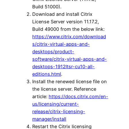
Build 51000).
Download and install Citrix
License Server version 11.17.2,
Build 49000 from the below link:
https://www.citrix.com/download
s/citrix-virtual-apps-and-
desktops/product-
software/citrix-virtual-apps-and-
desktops-1912ltsr-cu10-all-
editions.html
.
Install the renewed license file on
the license server. Reference
article:
https://docs.citrix.com/en-
us/licensing/current-
release/citrix-licensing-
manager/install
Restart the Citrix licensing