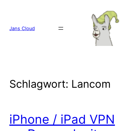
Zum
Inhalt
springen
Jans Cloud
Schlagwort:
Lancom
iPhone / iPad VPN