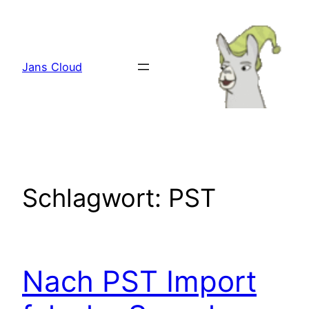
Zum
Inhalt
springen
Jans Cloud
Schlagwort:
PST
Nach PST Import