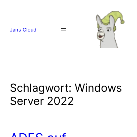
Zum
Inhalt
springen
Jans Cloud
Schlagwort:
Windows
Server 2022