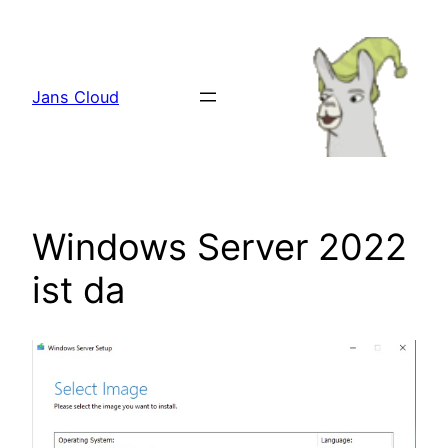
Zum
Inhalt
springen
Jans Cloud
Windows Server 2022
ist da