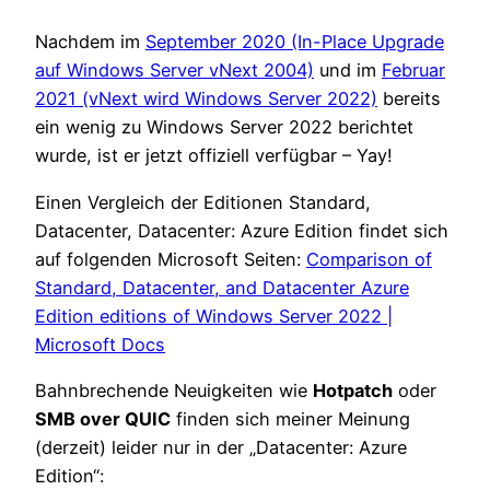
Nachdem im
September 2020 (In-Place Upgrade
auf Windows Server vNext 2004)
und im
Februar
2021 (vNext wird Windows Server 2022)
bereits
ein wenig zu Windows Server 2022 berichtet
wurde, ist er jetzt offiziell verfügbar – Yay!
Einen Vergleich der Editionen Standard,
Datacenter, Datacenter: Azure Edition findet sich
auf folgenden Microsoft Seiten:
Comparison of
Standard, Datacenter, and Datacenter Azure
Edition editions of Windows Server 2022 |
Microsoft Docs
Bahnbrechende Neuigkeiten wie
Hotpatch
oder
SMB over QUIC
finden sich meiner Meinung
(derzeit) leider nur in der „Datacenter: Azure
Edition“: