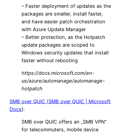
– Faster deployment of updates as the
packages are smaller, install faster,
and have easier patch orchestration
with Azure Update Manager
– Better protection, as the Hotpatch
update packages are scoped to
Windows security updates that install
faster without rebooting
https://docs.microsoft.com/en-
us/azure/automanage/automanage-
hotpatch
SMB over QUIC (
SMB over QUIC | Microsoft
Docs
):
SMB over QUIC offers an „SMB VPN“
for telecommuters, mobile device