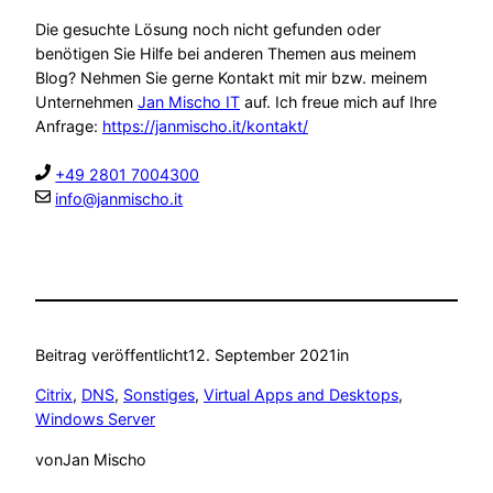
Die gesuchte Lösung noch nicht gefunden oder
benötigen Sie Hilfe bei anderen Themen aus meinem
Blog? Nehmen Sie gerne Kontakt mit mir bzw. meinem
Unternehmen
Jan Mischo IT
auf. Ich freue mich auf Ihre
Anfrage:
https://janmischo.it/kontakt/
+49 2801 7004300
info@janmischo.it
Beitrag veröffentlicht
12. September 2021
in
Citrix
, 
DNS
, 
Sonstiges
, 
Virtual Apps and Desktops
, 
Windows Server
von
Jan Mischo