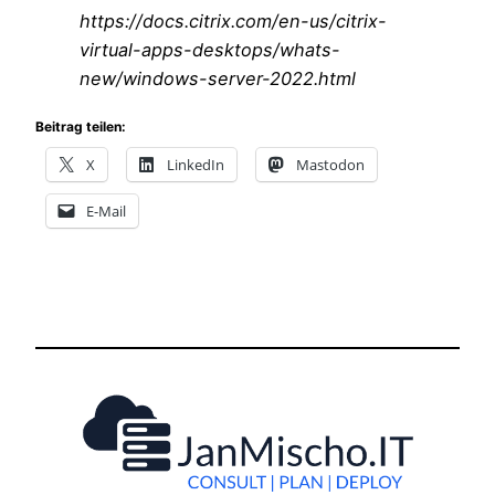
https://docs.citrix.com/en-us/citrix-
virtual-apps-desktops/whats-
new/windows-server-2022.html
Beitrag teilen:
X
LinkedIn
Mastodon
E-Mail