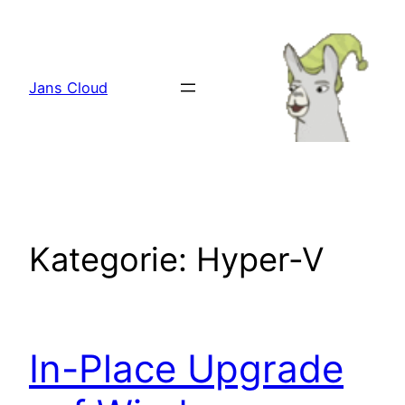
Zum
Inhalt
springen
Jans Cloud
Kategorie:
Hyper-V
In-Place Upgrade