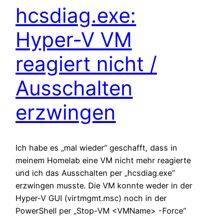
hcsdiag.exe:
Hyper-V VM
reagiert nicht /
Ausschalten
erzwingen
Ich habe es „mal wieder“ geschafft, dass in
meinem Homelab eine VM nicht mehr reagierte
und ich das Ausschalten per „hcsdiag.exe“
erzwingen musste. Die VM konnte weder in der
Hyper-V GUI (virtmgmt.msc) noch in der
PowerShell per „Stop-VM <VMName> -Force“