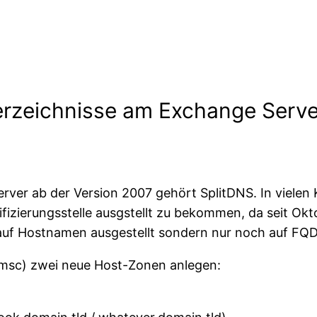
 Verzeichnisse am Exchange Serve
ver ab der Version 2007 gehört SplitDNS. In vielen K
rtifizierungsstelle ausgstellt zu bekommen, da seit Ok
auf Hostnamen ausgestellt sondern nur noch auf FQD
msc) zwei neue Host-Zonen anlegen: