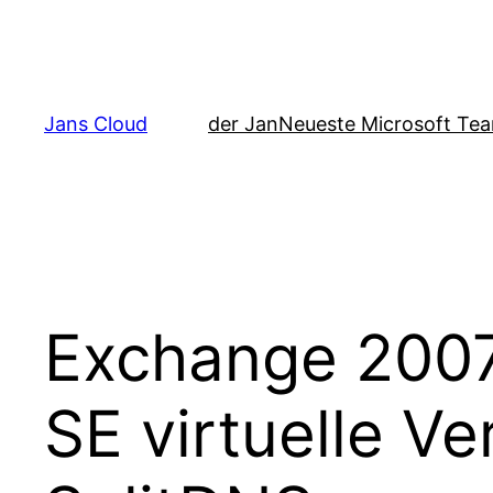
Zum
Inhalt
springen
Jans Cloud
der Jan
Neueste Microsoft Tea
Exchange 2007 
SE virtuelle Ve