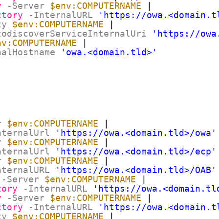
y
-Server
$env:COMPUTERNAME
|
ctory
-InternalURL
'https://owa.<domain.t
ty
$env:COMPUTERNAME
|
todiscoverServiceInternalUri
'https://owa
nv:COMPUTERNAME
|
nalHostname
'owa.<domain.tld>'
r
$env:COMPUTERNAME
|
nternalUrl
'https://owa.<domain.tld>/owa'
r
$env:COMPUTERNAME
|
nternalUrl
'https://owa.<domain.tld>/ecp'
r
$env:COMPUTERNAME
|
nternalURL
'https://owa.<domain.tld>/OAB'
-Server
$env:COMPUTERNAME
|
tory
-InternalURL
'https://owa.<domain.tl
y
-Server
$env:COMPUTERNAME
|
ctory
-InternalURL
'https://owa.<domain.t
ty
$env:COMPUTERNAME
|