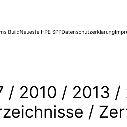
ms Build
Neueste HPE SPP
Datenschutzerklärung
Impr
/ 2010 / 2013 / 
rzeichnisse / Zert