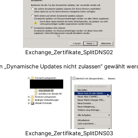
Exchange_Zertifikate_SplitDNS02
on „Dynamische Updates nicht zulassen“ gewählt wer
Exchange_Zertifikate_SplitDNS03