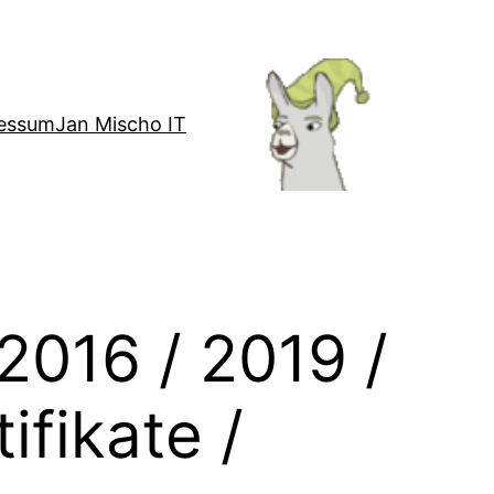
essum
Jan Mischo IT
2016 / 2019 /
ifikate /