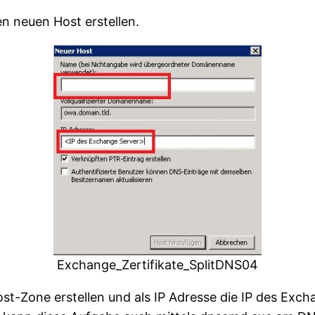
n neuen Host erstellen.
Exchange_Zertifikate_SplitDNS04
st-Zone erstellen und als IP Adresse die IP des Exc