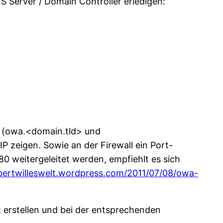
S Server / Domain Controller erledigen:
ge (owa.<domain.tld> und
P zeigen. Sowie an der Firewall ein Port-
80 weitergeleitet werden, empfiehlt es sich
obertwilleswelt.wordpress.com/2011/07/08/owa-
 erstellen und bei der entsprechenden