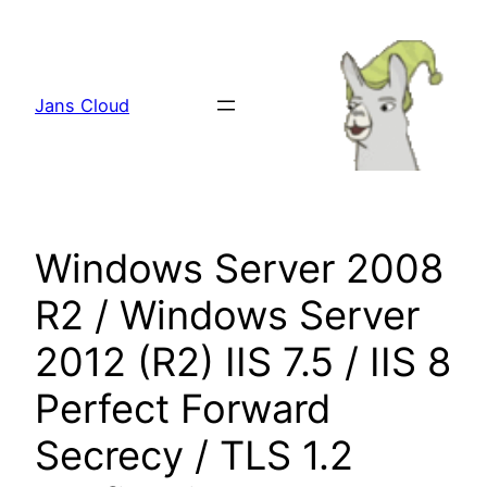
Zum
Inhalt
springen
Jans Cloud
Windows Server 2008
R2 / Windows Server
2012 (R2) IIS 7.5 / IIS 8
Perfect Forward
Secrecy / TLS 1.2