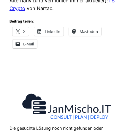
Alternativ (und vermutlich immer aktueller):
IIS
Crypto
von Nartac.
Beitrag teilen:
X
LinkedIn
Mastodon
E-Mail
Die gesuchte Lösung noch nicht gefunden oder