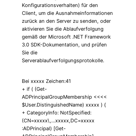
Konfigurationsverhalten) für den
Client, um die Ausnahmeinformationen
zurück an den Server zu senden, oder
aktivieren Sie die Ablaufverfolgung
gemäß der Microsoft .NET Framework
3.0 SDK-Dokumentation, und prüfen
Sie die
Serverablaufverfolgungsprotokolle.
Bei xxxxx Zeichen:41
+ if ( (Get-
ADPrincipalGroupMembership <<<<
$User.DistinguishedName) xxxxx ) {
+ CategoryInfo: NotSpecified:
(CN=xxxxx\,…xxxxx,DC=xxxxx
:ADPrincipal) [Get-