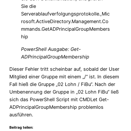
Sie die
Serverablaufverfolgungsprotokolle.,Mic
rosoft.ActiveDirectory.Management.Co
mmands.GetADPrincipalGroupMembers
hip
PowerShell Ausgabe: Get-
ADPrincipalGroupMembership
Dieser Fehler tritt scheinbar auf, sobald der User
Mitglied einer Gruppe mit einem „/“ ist. In diesem
Fall hieß die Gruppe „02 Lohn / FiBu“. Nach der
Umbenennung der Gruppe in „02 Lohn FiBu“ ließ
sich das PowerShell Script mit CMDLet Get-
ADPrincipalGroupMembership problemlos
ausführen.
Beitrag teilen: