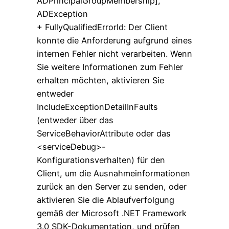
ADPrincipalGroupMembership],
ADException
+ FullyQualifiedErrorId: Der Client
konnte die Anforderung aufgrund eines
internen Fehler nicht verarbeiten. Wenn
Sie weitere Informationen zum Fehler
erhalten möchten, aktivieren Sie
entweder
IncludeExceptionDetailInFaults
(entweder über das
ServiceBehaviorAttribute oder das
<serviceDebug>-
Konfigurationsverhalten) für den
Client, um die Ausnahmeinformationen
zurück an den Server zu senden, oder
aktivieren Sie die Ablaufverfolgung
gemäß der Microsoft .NET Framework
3.0 SDK-Dokumentation, und prüfen