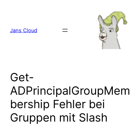
Zum
Inhalt
springen
Jans Cloud
Get-
ADPrincipalGroupMem
bership Fehler bei
Gruppen mit Slash