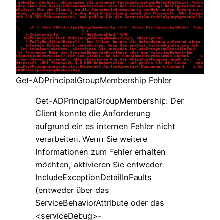
Get-ADPrincipalGroupMembership Fehler
Get-ADPrincipalGroupMembership: Der
Client konnte die Anforderung
aufgrund ein es internen Fehler nicht
verarbeiten. Wenn Sie weitere
Informationen zum Fehler erhalten
möchten, aktivieren Sie entweder
IncludeExceptionDetailInFaults
(entweder über das
ServiceBehaviorAttribute oder das
<serviceDebug>-