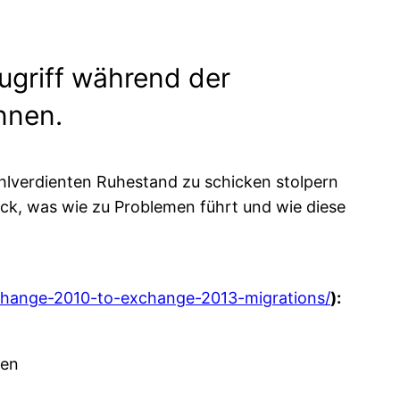
ugriff während der
nnen.
hlverdienten Ruhestand zu schicken stolpern
ick, was wie zu Problemen führt und wie diese
xchange-2010-to-exchange-2013-migrations/
):
den