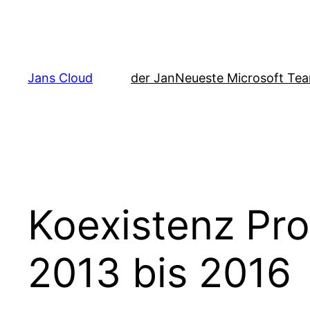
Zum
Inhalt
springen
Jans Cloud
der Jan
Neueste Microsoft Tea
Koexistenz Pr
2013 bis 2016