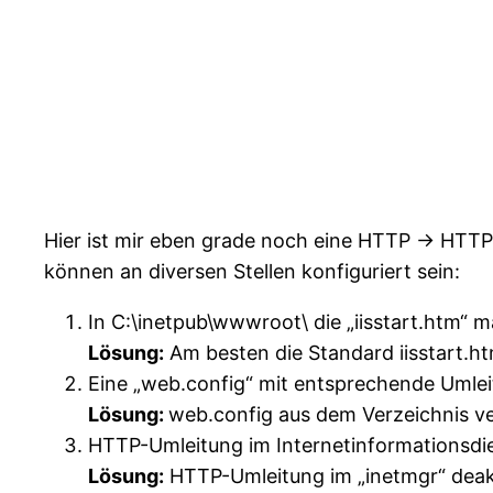
Hier ist mir eben grade noch eine HTTP -> HTTP
können an diversen Stellen konfiguriert sein:
In C:\inetpub\wwwroot\ die „iisstart.htm“ 
Lösung:
Am besten die Standard iisstart.htm
Eine „web.config“ mit entsprechende Umle
Lösung:
web.config aus dem Verzeichnis ve
HTTP-Umleitung im Internetinformationsdie
Lösung:
HTTP-Umleitung im „inetmgr“ deak