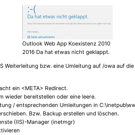
Outlook Web App Koexistenz 2010
2016 Da hat etwas nicht geklappt.
S Weiterleitung bzw. eine Umleitung auf /owa auf di
macht ein <META> Redirect.
 wieder bereitstellen oder eine leere.
itung / entsprechenden Umleitungen in C:\inetpub\
rschieben. Bzw. Backup erstellen und löschen.
nste (IIS)-Manager (inetmgr)
tivieren