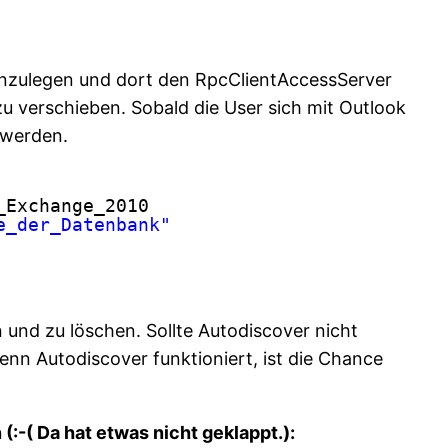
 anzulegen und dort den RpcClientAccessServer
u verschieben. Sobald die User sich mit Outlook
 werden.
_Exchange_2010
e_der_Datenbank"
und zu löschen. Sollte Autodiscover nicht
nn Autodiscover funktioniert, ist die Chance
-( Da hat etwas nicht geklappt.):