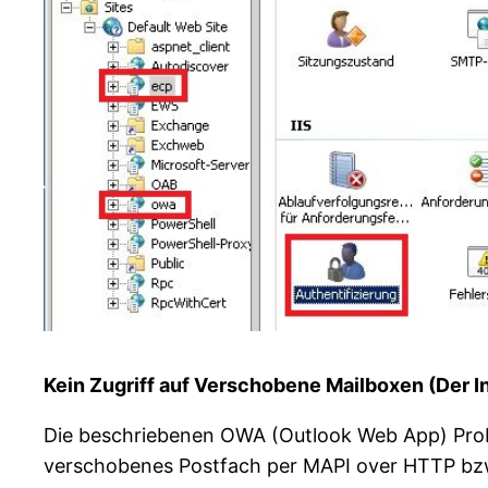
Kein Zugriff auf Verschobene Mailboxen (Der In
Die beschriebenen OWA (Outlook Web App) Proble
verschobenes Postfach per MAPI over HTTP bzw. 