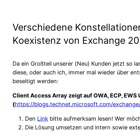
Verschiedene Konstellatione
Koexistenz von Exchange 20
Da ein Großteil unserer (Neu) Kunden jetzt so 
diese, oder auch ich, immer mal wieder über ent
beseitigt werden:
Client Access Array zeigt auf OWA, ECP, EWS 
(
https://blogs.technet.microsoft.com/exchang
Den
Link
bitte aufmerksam lesen! Wer möc
Die Lösung umsetzen und intern sowie ext