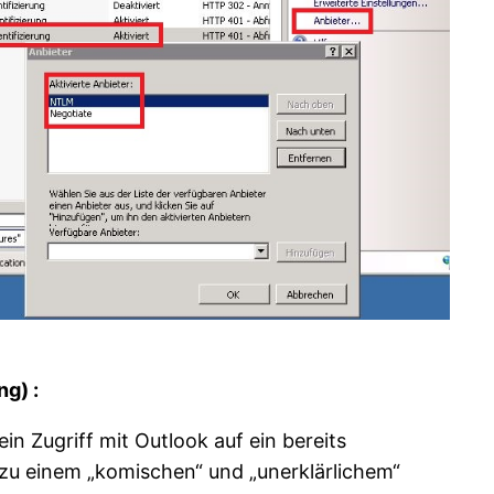
g) :
 Zugriff mit Outlook auf ein bereits
 zu einem „komischen“ und „unerklärlichem“