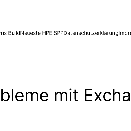
ms Build
Neueste HPE SPP
Datenschutzerklärung
Impr
obleme mit Exch