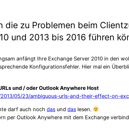
n die zu Problemen beim Clientz
10 und 2013 bis 2016 führen kö
langsam anfängt Ihre Exchange Server 2010 in den wo
sprechende Konfigurationsfehler. Hier mal ein Überbl
URLs und / oder Outlook Anywhere Host
e/2013/05/23/ambiguous-urls-and-their-effect-on-e
hte darf auch noch
das
und
das
lesen.
ern per Outlook Anywhere mit dem Exchange verbin