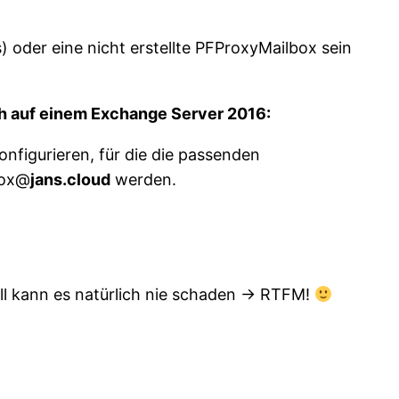
) oder eine nicht erstellte PFProxyMailbox sein
ach auf einem Exchange Server 2016:
nfigurieren, für die die passenden
box@
jans.cloud
werden.
ll kann es natürlich nie schaden -> RTFM!