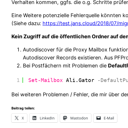
Verhalten kommen, ggfs. die o.g. Schritte prüf
Eine Weitere potenzielle Fehlerquelle könnten k
(Siehe dazu:
https://test.jans.cloud/2018/07/m
Kein Zugriff auf die öffentlichen Ordner auf 
Autodiscover für die Proxy Mailbox funktio
Autodiscover Records existieren. Aus PFP
Bei Postfächern mit Problemen die
Default
1
Set-Mailbox
Ali.Gator
-DefaultP
Bei weiteren Problemen / Fehler, die mir über d
Beitrag teilen:
X
LinkedIn
Mastodon
E-Mail