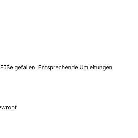
e Füße gefallen. Entsprechende Umleitungen
wwwroot