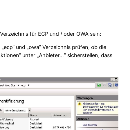
Verzeichnis für ECP und / oder OWA sein:
 „ecp“ und „owa“ Verzeichnis prüfen, ob die
Aktionen“ unter „Anbieter…“ sicherstellen, dass