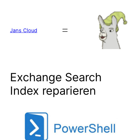
Zum
Inhalt
springen
Jans Cloud
Exchange Search
Index reparieren