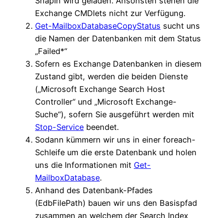
SnapIn wird geladen. Ansonsten stehen die
Exchange CMDlets nicht zur Verfügung.
Get-MailboxDatabaseCopyStatus
sucht uns
die Namen der Datenbanken mit dem Status
„Failed*“
Sofern es Exchange Datenbanken in diesem
Zustand gibt, werden die beiden Dienste
(„Microsoft Exchange Search Host
Controller“ und „Microsoft Exchange-
Suche“), sofern Sie ausgeführt werden mit
Stop-Service
beendet.
Sodann kümmern wir uns in einer foreach-
Schleife um die erste Datenbank und holen
uns die Informationen mit
Get-
MailboxDatabase
.
Anhand des Datenbank-Pfades
(EdbFilePath) bauen wir uns den Basispfad
zusammen an welchem der Search Index