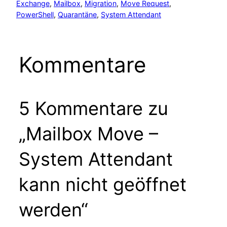
Exchange
, 
Mailbox
, 
Migration
, 
Move Request
, 
PowerShell
, 
Quarantäne
, 
System Attendant
Kommentare
5 Kommentare zu
„Mailbox Move –
System Attendant
kann nicht geöffnet
werden“