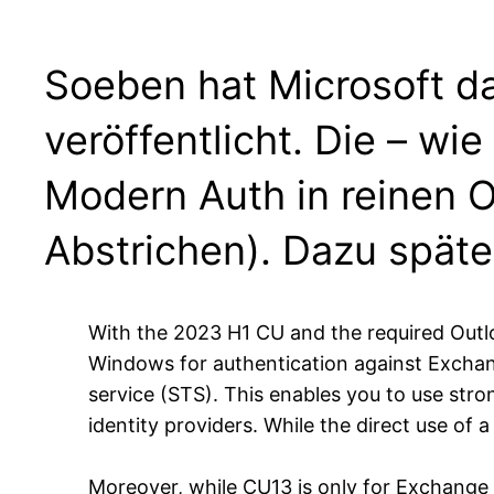
Soeben hat Microsoft 
veröffentlicht. Die – wi
Modern Auth in reinen 
Abstrichen). Dazu später
With the 2023 H1 CU and the required Out
Windows for authentication against Exchan
service (STS). This enables you to use stro
identity providers. While the direct use of 
Moreover, while CU13 is only for Exchang