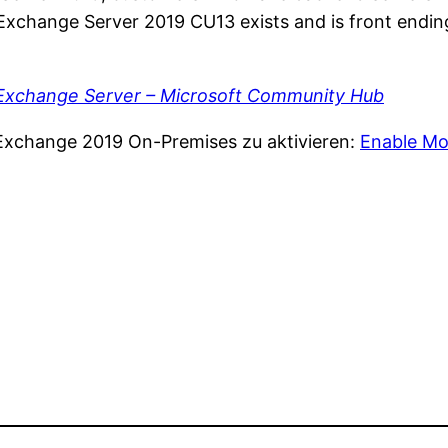
xchange Server 2019 CU13 exists and is front ending 
 Exchange Server – Microsoft Community Hub
 Exchange 2019 On-Premises zu aktivieren:
Enable Mo