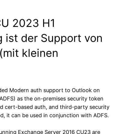
CU 2023 H1
g ist der Support von
mit kleinen
dded Modern auth support to Outlook on
(ADFS) as the on-premises security token
nd cert-based auth, and third-party security
ed, it can be used in conjunction with ADFS.
running Exchange Server 2016 CU23 are