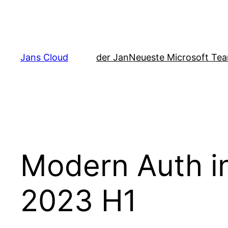
Zum
Inhalt
springen
Jans Cloud
der Jan
Neueste Microsoft Tea
Modern Auth i
2023 H1