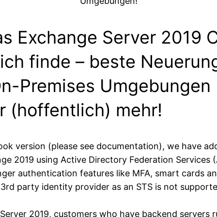
Umgebungen!
das Exchange Server 2019 
e ich finde – beste Neuerun
On-Premises Umgebungen (
 (hoffentlich) mehr!
look version (please see documentation), we have a
ge 2019 using Active Directory Federation Services 
nger authentication features like MFA, smart cards a
a 3rd party identity provider as an STS is not support
e Server 2019, customers who have backend servers 