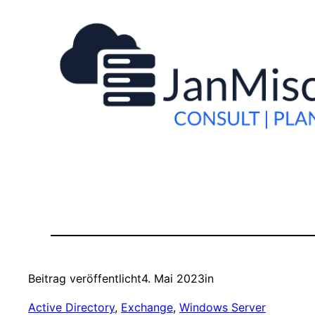
Beitrag veröffentlicht
4. Mai 2023
in
Active Directory
, 
Exchange
, 
Windows Server