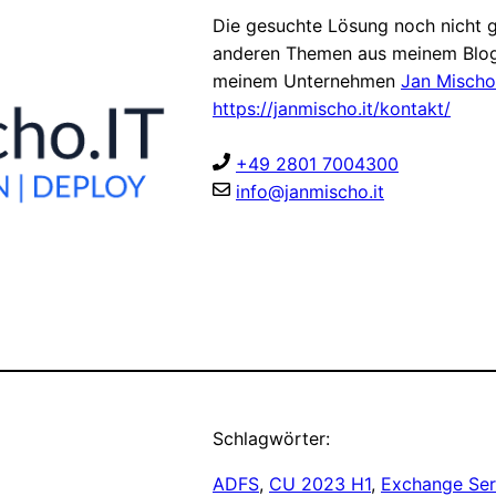
Die gesuchte Lösung noch nicht g
anderen Themen aus meinem Blog
meinem Unternehmen
Jan Mischo
https://janmischo.it/kontakt/
+49 2801 7004300
info@janmischo.it
Schlagwörter:
ADFS
, 
CU 2023 H1
, 
Exchange Ser