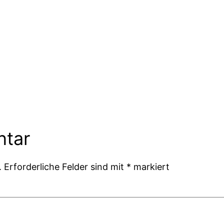
ntar
.
Erforderliche Felder sind mit
*
markiert