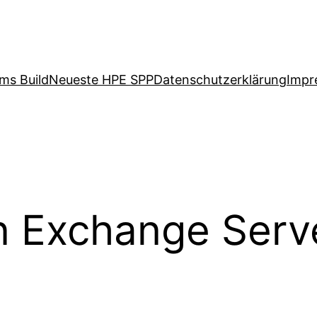
ms Build
Neueste HPE SPP
Datenschutzerklärung
Impr
n Exchange Serv