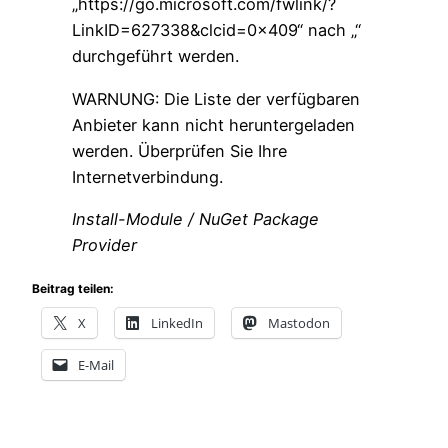
„https://go.microsoft.com/fwlink/?
LinkID=627338&clcid=0x409“ nach „“
durchgeführt werden.
WARNUNG: Die Liste der verfügbaren
Anbieter kann nicht heruntergeladen
werden. Überprüfen Sie Ihre
Internetverbindung.
Install-Module / NuGet Package
Provider
Beitrag teilen:
X
LinkedIn
Mastodon
E-Mail