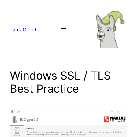
Zum
Inhalt
springen
Jans Cloud
Windows SSL / TLS
Best Practice