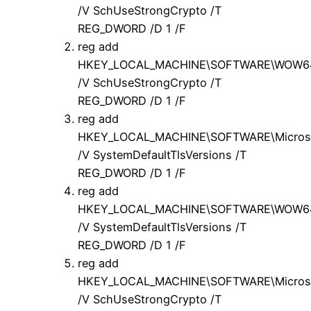
/V SchUseStrongCrypto /T
REG_DWORD /D 1 /F
reg add
HKEY_LOCAL_MACHINE\SOFTWARE\WOW6432
/V SchUseStrongCrypto /T
REG_DWORD /D 1 /F
reg add
HKEY_LOCAL_MACHINE\SOFTWARE\Microsof
/V SystemDefaultTlsVersions /T
REG_DWORD /D 1 /F
reg add
HKEY_LOCAL_MACHINE\SOFTWARE\WOW6432
/V SystemDefaultTlsVersions /T
REG_DWORD /D 1 /F
reg add
HKEY_LOCAL_MACHINE\SOFTWARE\Microsof
/V SchUseStrongCrypto /T