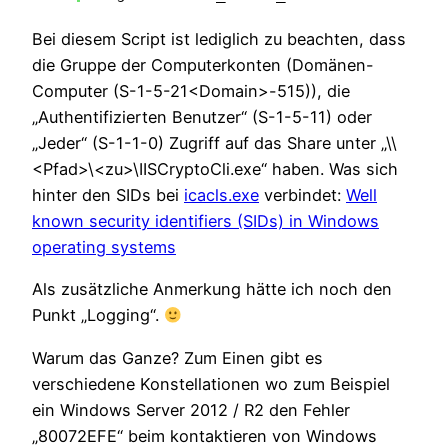
Bei diesem Script ist lediglich zu beachten, dass
die Gruppe der Computerkonten (Domänen-
Computer (S-1-5-21<Domain>-515)), die
„Authentifizierten Benutzer“ (S-1-5-11) oder
„Jeder“ (S-1-1-0) Zugriff auf das Share unter „\\
<Pfad>\<zu>\IISCryptoCli.exe“ haben. Was sich
hinter den SIDs bei
icacls.exe
verbindet:
Well
known security identifiers (SIDs) in Windows
operating systems
Als zusätzliche Anmerkung hätte ich noch den
Punkt „Logging“.
Warum das Ganze? Zum Einen gibt es
verschiedene Konstellationen wo zum Beispiel
ein Windows Server 2012 / R2 den Fehler
„80072EFE“ beim kontaktieren von Windows