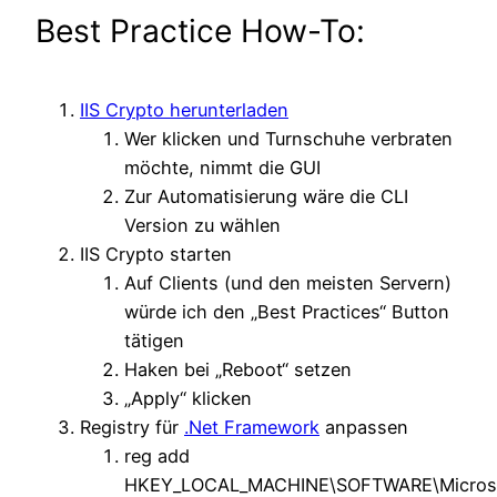
Best Practice How-To:
IIS Crypto herunterladen
Wer klicken und Turnschuhe verbraten
möchte, nimmt die GUI
Zur Automatisierung wäre die CLI
Version zu wählen
IIS Crypto starten
Auf Clients (und den meisten Servern)
würde ich den „Best Practices“ Button
tätigen
Haken bei „Reboot“ setzen
„Apply“ klicken
Registry für
.Net Framework
anpassen
reg add
HKEY_LOCAL_MACHINE\SOFTWARE\Microsof