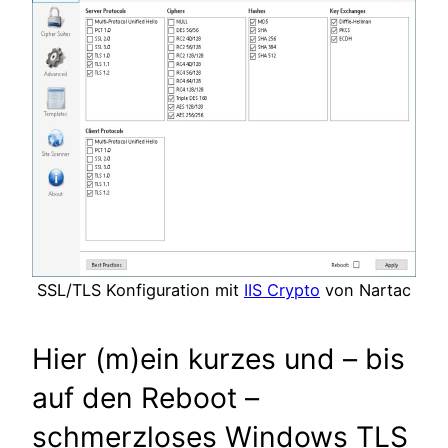
SSL/TLS Konfiguration mit
IIS Crypto
von Nartac
Hier (m)ein kurzes und – bis
auf den Reboot –
schmerzloses Windows TLS