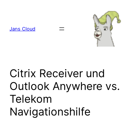
Zum
Inhalt
springen
Jans Cloud
Citrix Receiver und
Outlook Anywhere vs.
Telekom
Navigationshilfe