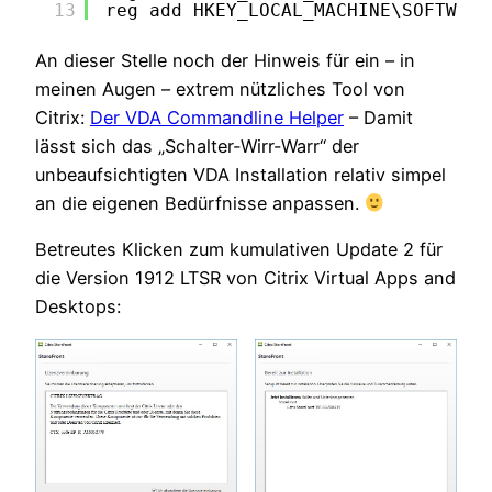
13
reg add HKEY_LOCAL_MACHINE\SOFTWARE
An dieser Stelle noch der Hinweis für ein – in
meinen Augen – extrem nützliches Tool von
Citrix:
Der VDA Commandline Helper
– Damit
lässt sich das „Schalter-Wirr-Warr“ der
unbeaufsichtigten VDA Installation relativ simpel
an die eigenen Bedürfnisse anpassen.
Betreutes Klicken zum kumulativen Update 2 für
die Version 1912 LTSR von Citrix Virtual Apps and
Desktops: