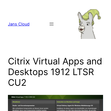
Zum
Inhalt
springen
Jans Cloud
Citrix Virtual Apps and
Desktops 1912 LTSR
CU2