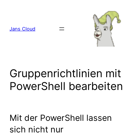
Zum
Inhalt
springen
Jans Cloud
Gruppenrichtlinien mit
PowerShell bearbeiten
Mit der PowerShell lassen
sich nicht nur