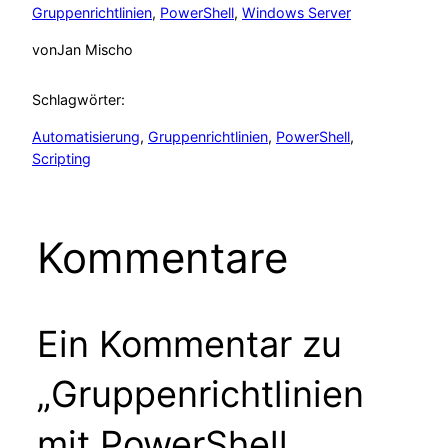
Gruppenrichtlinien
, 
PowerShell
, 
Windows Server
von
Jan Mischo
Schlagwörter:
Automatisierung
, 
Gruppenrichtlinien
, 
PowerShell
, 
Scripting
Kommentare
Ein Kommentar zu
„Gruppenrichtlinien
mit PowerShell