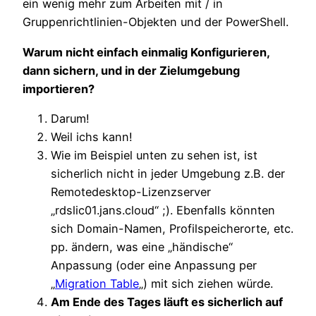
ein wenig mehr zum Arbeiten mit / in
Gruppenrichtlinien-Objekten und der PowerShell.
Warum nicht einfach einmalig Konfigurieren,
dann sichern, und in der Zielumgebung
importieren?
Darum!
Weil ichs kann!
Wie im Beispiel unten zu sehen ist, ist
sicherlich nicht in jeder Umgebung z.B. der
Remotedesktop-Lizenzserver
„rdslic01.jans.cloud“ ;). Ebenfalls könnten
sich Domain-Namen, Profilspeicherorte, etc.
pp. ändern, was eine „händische“
Anpassung (oder eine Anpassung per
„
Migration Table
„) mit sich ziehen würde.
Am Ende des Tages läuft es sicherlich auf