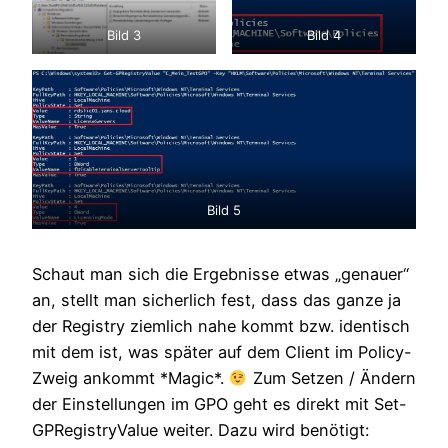
Bild 3
Bild 4
Bild 5
Schaut man sich die Ergebnisse etwas „genauer“
an, stellt man sicherlich fest, dass das ganze ja
der Registry ziemlich nahe kommt bzw. identisch
mit dem ist, was später auf dem Client im Policy-
Zweig ankommt *Magic*.
Zum Setzen / Ändern
der Einstellungen im GPO geht es direkt mit Set-
GPRegistryValue weiter. Dazu wird benötigt: