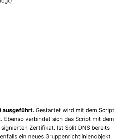
iegt)
 ausgeführt.
Gestartet wird mit dem Script
rt. Ebenso verbindet sich das Script mit dem
gnierten Zertifikat. Ist Split DNS bereits
ebenfalls ein neues Gruppenrichtlinienobjekt