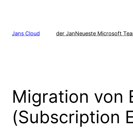
Zum
Inhalt
springen
Jans Cloud
der Jan
Neueste Microsoft Tea
Migration von
(Subscription E