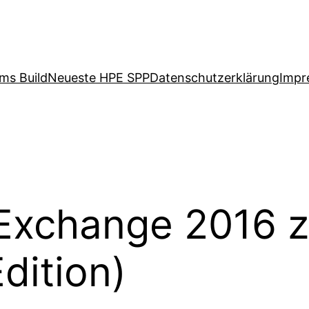
ms Build
Neueste HPE SPP
Datenschutzerklärung
Impr
 Exchange 2016 
dition)