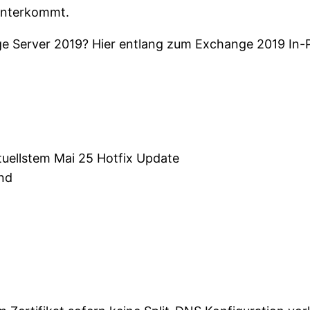
 unterkommt.
ange Server 2019? Hier entlang zum Exchange 2019 In
uellstem Mai 25 Hotfix Update
and