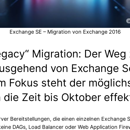
Exchange SE – Migration von Exchange 2016
legacy“ Migration: Der Weg
usgehend von Exchange Se
 Fokus steht der möglichs
die Zeit bis Oktober effek
rver Bereitstellungen, die einen einzelnen Exchange 
eine DAGs, Load Balancer oder Web Application Firewal