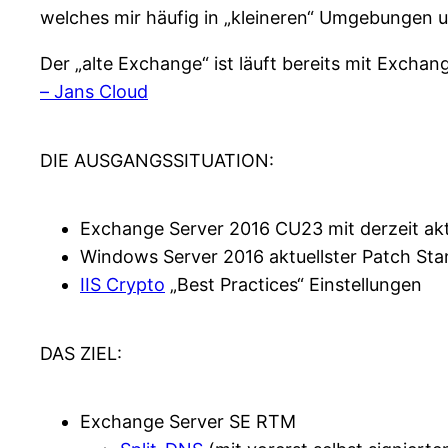
welches mir häufig in „kleineren“ Umgebungen
Der „alte Exchange“ ist läuft bereits mit Exch
– Jans Cloud
DIE AUSGANGSSITUATION:
Exchange Server 2016 CU23 mit derzeit akt
Windows Server 2016 aktuellster Patch St
IIS Crypto
„Best Practices“ Einstellungen
DAS ZIEL:
Exchange Server SE RTM