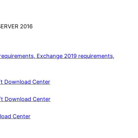
ERVER 2016
requirements, Exchange 2019 requirements,
oft Download Center
oft Download Center
load Center